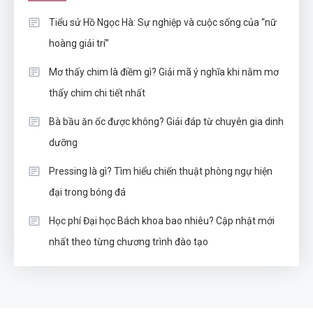
Tiểu sử Hồ Ngọc Hà: Sự nghiệp và cuộc sống của “nữ
hoàng giải trí”
Mơ thấy chim là điềm gì? Giải mã ý nghĩa khi nằm mơ
thấy chim chi tiết nhất
Bà bầu ăn ốc được không? Giải đáp từ chuyên gia dinh
dưỡng
Pressing là gì? Tìm hiểu chiến thuật phòng ngự hiện
đại trong bóng đá
Học phí Đại học Bách khoa bao nhiêu? Cập nhật mới
nhất theo từng chương trình đào tạo