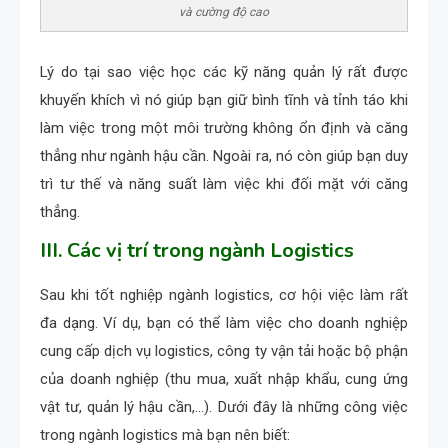
và cường độ cao
Lý do tại sao việc học các kỹ năng quản lý rất được
khuyến khích vì nó giúp bạn giữ bình tĩnh và tỉnh táo khi
làm việc trong một môi trường không ổn định và căng
thẳng như ngành hậu cần. Ngoài ra, nó còn giúp bạn duy
trì tư thế và năng suất làm việc khi đối mặt với căng
thẳng.
III. Các vị trí trong ngành Logistics
Sau khi tốt nghiệp ngành logistics, cơ hội việc làm rất
đa dạng. Ví dụ, bạn có thể làm việc cho doanh nghiệp
cung cấp dịch vụ logistics, công ty vận tải hoặc bộ phận
của doanh nghiệp (thu mua, xuất nhập khẩu, cung ứng
vật tư, quản lý hậu cần,…). Dưới đây là những công việc
trong ngành logistics mà bạn nên biết: