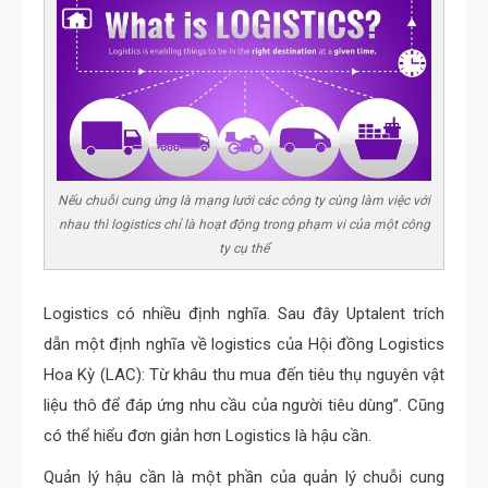
Nếu chuỗi cung ứng là mạng lưới các công ty cùng làm việc với
nhau thì logistics chỉ là hoạt động trong phạm vi của một công
ty cụ thể
Logistics có nhiều định nghĩa. Sau đây Uptalent trích
dẫn một định nghĩa về logistics của Hội đồng Logistics
Hoa Kỳ (LAC): Từ khâu thu mua đến tiêu thụ nguyên vật
liệu thô để đáp ứng nhu cầu của người tiêu dùng”. Cũng
có thể hiểu đơn giản hơn Logistics là hậu cần.
Quản lý hậu cần là một phần của quản lý chuỗi cung