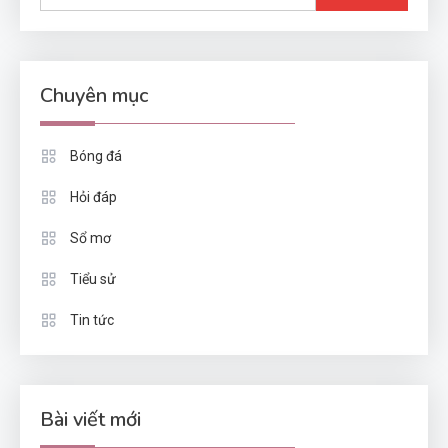
kiếm
cho:
Chuyên mục
Bóng đá
Hỏi đáp
Sổ mơ
Tiểu sử
Tin tức
Bài viết mới