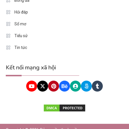
Bóng đá
Hỏi đáp
Sổ mơ
Tiểu sử
Tin tức
Kết nối mạng xã hội