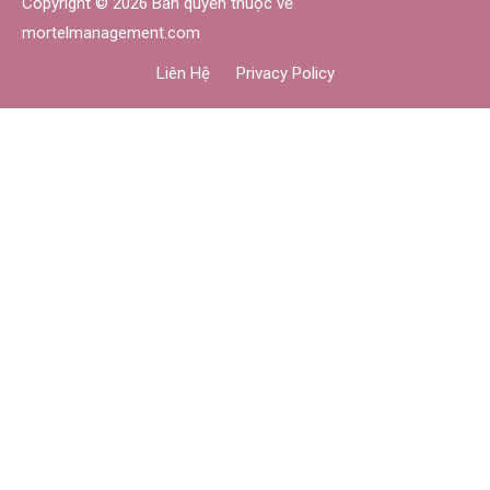
Copyright © 2026 Bản quyền thuộc về
mortelmanagement.com
Liên Hệ
Privacy Policy