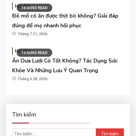
Hỏi đáp
18 MINS READ
Đẻ mổ có ăn được thịt bò không? Giải đáp
đúng để mẹ nhanh hồi phục
Tháng 7 21, 2026
Hỏi đáp
19 MINS READ
Ăn Dưa Lưới Có Tốt Không? Tác Dụng Sức
Khỏe Và Những Lưu Ý Quan Trọng
Tháng 6 28, 2026
Tìm kiếm
Tìm