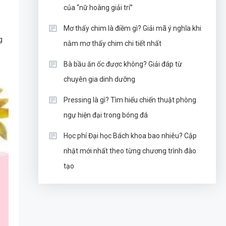
của “nữ hoàng giải trí”
Mơ thấy chim là điềm gì? Giải mã ý nghĩa khi
g
nằm mơ thấy chim chi tiết nhất
Bà bầu ăn ốc được không? Giải đáp từ
chuyên gia dinh dưỡng
Pressing là gì? Tìm hiểu chiến thuật phòng
ngự hiện đại trong bóng đá
Học phí Đại học Bách khoa bao nhiêu? Cập
nhật mới nhất theo từng chương trình đào
tạo