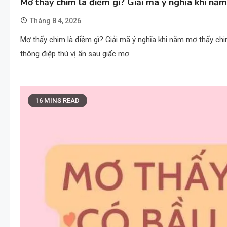
Mơ thấy chim là điềm gì? Giải mã ý nghĩa khi nằm
Tháng 8 4, 2026
Mơ thấy chim là điềm gì? Giải mã ý nghĩa khi nằm mơ thấy ch
thông điệp thú vị ẩn sau giấc mơ.
16 MINS READ