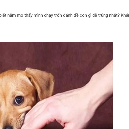
 biết nằm mơ thấy mình chạy trốn đánh đề con gì dễ trúng nhất? Kh