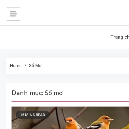
Skip
to
content
Trang c
Home
Sổ Mơ
Danh mục:
Sổ mơ
16 MINS READ