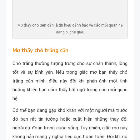
Mơ thấy chó đen cắn là tín hiệu cảnh báo về các mối quan hệ
đang bị che giấu
Mơ thấy chó trắng cắn
Chó trắng thường tượng trưng cho sự chân thành, lòng
tốt và sự bình yên. Nếu trong giấc mơ bạn thấy chó
trắng cắn mình, điều này đôi khi phản ánh một tình
huống khiến bạn cảm thấy bất ngờ trong các mối quan
hệ.
Có thể bạn đang gặp khó khăn với một người mà trước
đó bạn rất tin tưởng hoặc xuất hiện những thay đổi
ngoài dự đoán trong cuộc sống. Tuy nhiên, giấc mơ này
không hẳn mang ý nghĩa tiêu cực hoàn toàn. Đôi khi nó