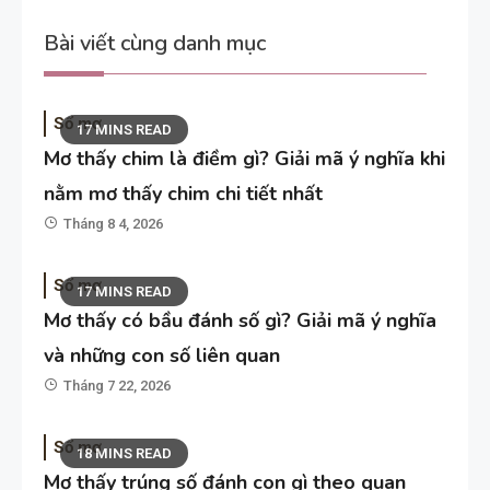
Bài viết cùng danh mục
Sổ mơ
17 MINS READ
Mơ thấy chim là điềm gì? Giải mã ý nghĩa khi
nằm mơ thấy chim chi tiết nhất
Tháng 8 4, 2026
Sổ mơ
17 MINS READ
Mơ thấy có bầu đánh số gì? Giải mã ý nghĩa
và những con số liên quan
Tháng 7 22, 2026
Sổ mơ
18 MINS READ
Mơ thấy trúng số đánh con gì theo quan