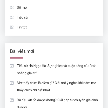
Sổ mơ
Tiểu sử
Tin tức
Bài viết mới
Tiểu sử Hồ Ngọc Hà: Sự nghiệp và cuộc sống của “nữ
hoàng giải trí”
Mơ thấy chim là điềm gì? Giải mã ý nghĩa khi nằm mơ
thấy chim chi tiết nhất
Bà bầu ăn ốc được không? Giải đáp từ chuyên gia dinh
dưỡng