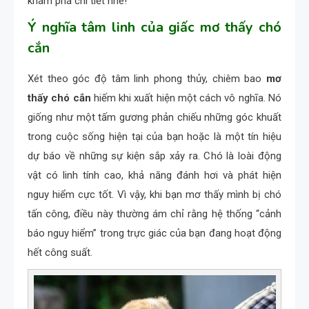
khám phá chi tiết nhé!
Ý nghĩa tâm linh của giấc mơ thấy chó
cắn
Xét theo góc độ tâm linh phong thủy, chiêm bao
mơ
thấy chó cắn
hiếm khi xuất hiện một cách vô nghĩa. Nó
giống như một tấm gương phản chiếu những góc khuất
trong cuộc sống hiện tại của bạn hoặc là một tín hiệu
dự báo về những sự kiện sắp xảy ra. Chó là loài động
vật có linh tính cao, khả năng đánh hơi và phát hiện
nguy hiểm cực tốt. Vì vậy, khi bạn mơ thấy mình bị chó
tấn công, điều này thường ám chỉ rằng hệ thống “cảnh
báo nguy hiểm” trong trực giác của bạn đang hoạt động
hết công suất.