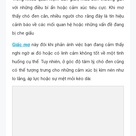
với những điều bí ẩn hoặc cảm xúc tiêu cực. Khi mơ
thấy chó đen cắn, nhiều người cho rằng đây là tín hiệu
cảnh báo về các mối quan hệ hoặc những vấn đề đang
bị che giấu.
Giấc mơ
này đôi khi phản ánh việc bạn đang cảm thấy
nghi ngờ ai đó hoặc có linh cảm không tốt về một tình
huống cụ thể. Tuy nhiên, ở góc độ tâm lý, chó đen cũng
có thể tượng trưng cho những cảm xúc bị kìm nén như
lo lắng, áp lực hoặc sự mệt mỏi kéo dài.