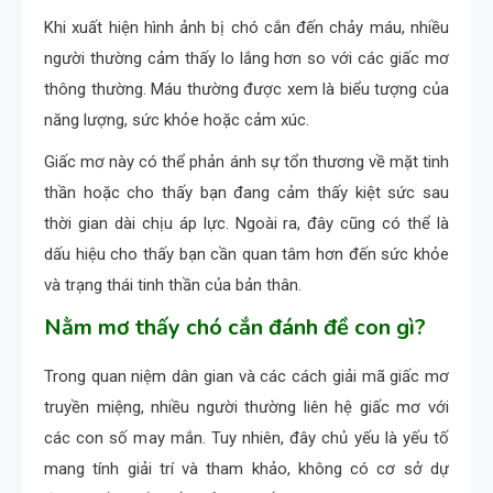
Khi xuất hiện hình ảnh bị chó cắn đến chảy máu, nhiều
người thường cảm thấy lo lắng hơn so với các giấc mơ
thông thường. Máu thường được xem là biểu tượng của
năng lượng, sức khỏe hoặc cảm xúc.
Giấc mơ này có thể phản ánh sự tổn thương về mặt tinh
thần hoặc cho thấy bạn đang cảm thấy kiệt sức sau
thời gian dài chịu áp lực. Ngoài ra, đây cũng có thể là
dấu hiệu cho thấy bạn cần quan tâm hơn đến sức khỏe
và trạng thái tinh thần của bản thân.
Nằm mơ thấy chó cắn đánh đề con gì?
Trong quan niệm dân gian và các cách giải mã giấc mơ
truyền miệng, nhiều người thường liên hệ giấc mơ với
các con số may mắn. Tuy nhiên, đây chủ yếu là yếu tố
mang tính giải trí và tham khảo, không có cơ sở dự