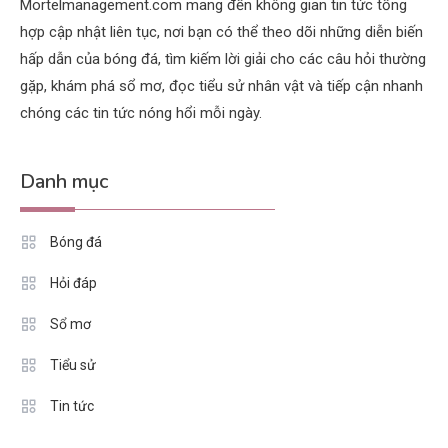
Mortelmanagement.com mang đến không gian tin tức tổng
hợp cập nhật liên tục, nơi bạn có thể theo dõi những diễn biến
hấp dẫn của bóng đá, tìm kiếm lời giải cho các câu hỏi thường
gặp, khám phá sổ mơ, đọc tiểu sử nhân vật và tiếp cận nhanh
chóng các tin tức nóng hổi mỗi ngày.
Danh mục
Bóng đá
Hỏi đáp
Sổ mơ
Tiểu sử
Tin tức