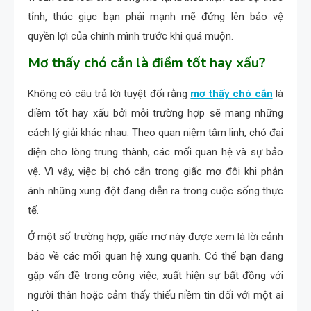
tỉnh, thúc giục bạn phải mạnh mẽ đứng lên bảo vệ
quyền lợi của chính mình trước khi quá muộn.
Mơ thấy chó cắn là điềm tốt hay xấu?
Không có câu trả lời tuyệt đối rằng
mơ thấy chó cắn
là
điềm tốt hay xấu bởi mỗi trường hợp sẽ mang những
cách lý giải khác nhau. Theo quan niệm tâm linh, chó đại
diện cho lòng trung thành, các mối quan hệ và sự bảo
vệ. Vì vậy, việc bị chó cắn trong giấc mơ đôi khi phản
ánh những xung đột đang diễn ra trong cuộc sống thực
tế.
Ở một số trường hợp, giấc mơ này được xem là lời cảnh
báo về các mối quan hệ xung quanh. Có thể bạn đang
gặp vấn đề trong công việc, xuất hiện sự bất đồng với
người thân hoặc cảm thấy thiếu niềm tin đối với một ai