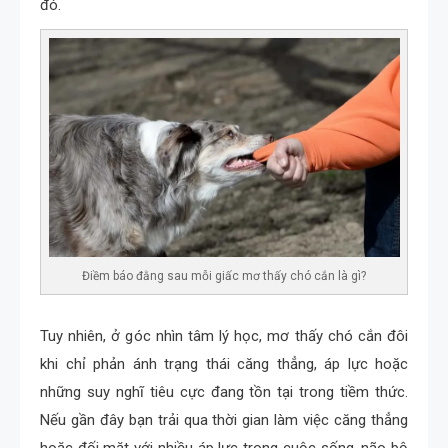
đó.
Điềm báo đằng sau mỗi giấc mơ thấy chó cắn là gì?
Tuy nhiên, ở góc nhìn tâm lý học, mơ thấy chó cắn đôi
khi chỉ phản ánh trạng thái căng thẳng, áp lực hoặc
những suy nghĩ tiêu cực đang tồn tại trong tiềm thức.
Nếu gần đây bạn trải qua thời gian làm việc căng thẳng
hoặc đối mặt với nhiều áp lực trong cuộc sống, não bộ