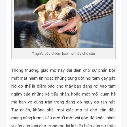
Ý nghĩa của chiêm bao mơ thấy chó cắn
Thông thường, giấc mơ này đại diện cho sự phản bội,
mất mát niềm tin hoặc những xung đột nội tâm gay gắt.
Nó có thể là điềm báo cho thấy bạn đang rơi vào tầm
ngắm của những kẻ tiểu nhân, hoặc một mối quan hệ
mà bạn vô cùng trân trọng đang có nguy cơ rạn nứt.
Tuy nhiên, không phải mọi giấc mơ bị chó cắn đều
mang năng lượng tiêu cực. Ở một vài góc độ khác, hành
vi cắn của loài chó trong mơ lại là biểu hiện của sự thức