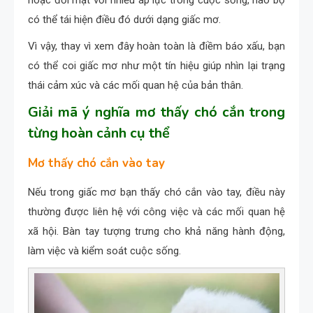
có thể tái hiện điều đó dưới dạng giấc mơ.
Vì vậy, thay vì xem đây hoàn toàn là điềm báo xấu, bạn
có thể coi giấc mơ như một tín hiệu giúp nhìn lại trạng
thái cảm xúc và các mối quan hệ của bản thân.
Giải mã ý nghĩa mơ thấy chó cắn trong
từng hoàn cảnh cụ thể
Mơ thấy chó cắn vào tay
Nếu trong giấc mơ bạn thấy chó cắn vào tay, điều này
thường được liên hệ với công việc và các mối quan hệ
xã hội. Bàn tay tượng trưng cho khả năng hành động,
làm việc và kiểm soát cuộc sống.