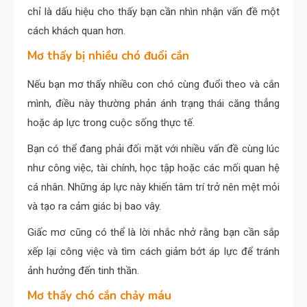
chỉ là dấu hiệu cho thấy bạn cần nhìn nhận vấn đề một
cách khách quan hơn.
Mơ thấy bị nhiều chó đuổi cắn
Nếu bạn mơ thấy nhiều con chó cùng đuổi theo và cắn
mình, điều này thường phản ánh trạng thái căng thẳng
hoặc áp lực trong cuộc sống thực tế.
Bạn có thể đang phải đối mặt với nhiều vấn đề cùng lúc
như công việc, tài chính, học tập hoặc các mối quan hệ
cá nhân. Những áp lực này khiến tâm trí trở nên mệt mỏi
và tạo ra cảm giác bị bao vây.
Giấc mơ cũng có thể là lời nhắc nhở rằng bạn cần sắp
xếp lại công việc và tìm cách giảm bớt áp lực để tránh
ảnh hưởng đến tinh thần.
Mơ thấy chó cắn chảy máu