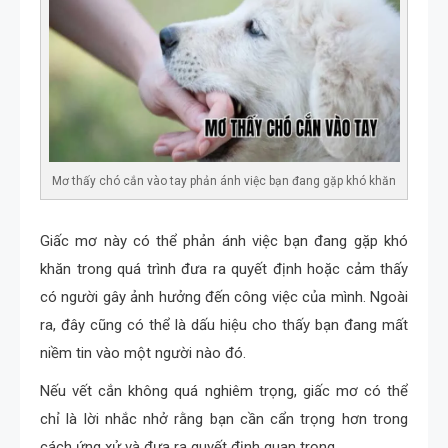
Mơ thấy chó cắn vào tay phản ánh việc bạn đang gặp khó khăn
Giấc mơ này có thể phản ánh việc bạn đang gặp khó
khăn trong quá trình đưa ra quyết định hoặc cảm thấy
có người gây ảnh hưởng đến công việc của mình. Ngoài
ra, đây cũng có thể là dấu hiệu cho thấy bạn đang mất
niềm tin vào một người nào đó.
Nếu vết cắn không quá nghiêm trọng, giấc mơ có thể
chỉ là lời nhắc nhở rằng bạn cần cẩn trọng hơn trong
cách ứng xử và đưa ra quyết định quan trọng.