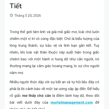
Tiết
Tháng 5 20, 2026
Trong thế giới tâm linh và giải mã giấc mơ, loài chó luôn
chiếm một vị trí vô cùng đặc biệt. Chó là biểu tượng của
lòng trung thành, sự bảo vệ và tình bạn gắn kết. Tuy
nhiên, khi loài vật thân thuộc này xuất hiện trong giấc
chiêm bao với một hành vi hung dữ như cắn người, nó
thường mang lại cảm giác hoang mang, lo sợ cho người
nằm mơ.
Nhiều người thức dậy với sự bất an và tự hỏi liệu đây có
phải là lời cảnh báo về một tai ương sắp ập đến. Để hiểu
rõ giấc
mơ thấy chó cắn
là điềm lành hay dữ, theo dõi
bài viết dưới đây của
mortelmanagement.com
để