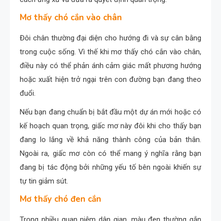
Mơ thấy chó cắn vào chân
Đôi chân thường đại diện cho hướng đi và sự cân bằng
trong cuộc sống. Vì thế khi mơ thấy chó cắn vào chân,
điều này có thể phản ánh cảm giác mất phương hướng
hoặc xuất hiện trở ngại trên con đường bạn đang theo
đuổi.
Nếu bạn đang chuẩn bị bắt đầu một dự án mới hoặc có
kế hoạch quan trọng, giấc mơ này đôi khi cho thấy bạn
đang lo lắng về khả năng thành công của bản thân.
Ngoài ra, giấc mơ còn có thể mang ý nghĩa rằng bạn
đang bị tác động bởi những yếu tố bên ngoài khiến sự
tự tin giảm sút.
Mơ thấy chó đen cắn
Trong nhiều quan niệm dân gian, màu đen thường gắn