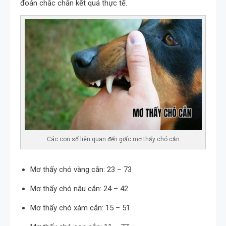
đoán chắc chắn kết quả thực tế.
Các con số liên quan đến giấc mơ thấy chó cắn
Mơ thấy chó vàng cắn: 23 – 73
Mơ thấy chó nâu cắn: 24 – 42
Mơ thấy chó xám cắn: 15 – 51