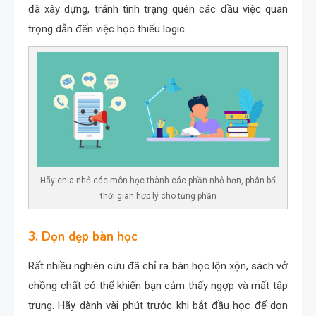
đã xây dựng, tránh tình trạng quên các đầu việc quan
trọng dẫn đến việc học thiếu logic.
Hãy chia nhỏ các môn học thành các phần nhỏ hơn, phân bổ
thời gian hợp lý cho từng phần
3. Dọn dẹp bàn học
Rất nhiều nghiên cứu đã chỉ ra bàn học lộn xộn, sách vở
chồng chất có thể khiến bạn cảm thấy ngợp và mất tập
trung. Hãy dành vài phút trước khi bắt đầu học để dọn