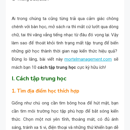
Ai trong chúng ta cũng từng trải qua cảm giác chông
chênh với bàn học, mở sách ra thì mắt cứ lướt qua dòng
chữ, tai thì văng vẳng tiếng nhạc từ đâu đó vọng lại. Vậy
làm sao để thoát khỏi tình trạng mất tập trung để biến
những giờ học thành thời gian nạp kiến thức hiệu quả?
Đừng lo lắng, bài viết này
mortelmanagement.com
sẽ
mách bạn 10
cách tập trung học
cực kỳ hữu ích!
I. Cách tập trung học
1. Tìm địa điểm học thích hợp
Giống như chú ong cần tìm bông hoa để hút mật, bạn
cần tìm môi trường học tập phù hợp để bắt sóng kiến
thức. Chọn một nơi yên tĩnh, thoáng mát, có đủ ánh
sáng, tránh xa ti vi, điện thoại và những thứ khiến bạn dễ