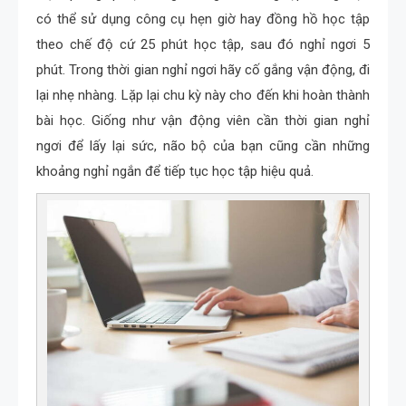
có thể sử dụng công cụ hẹn giờ hay đồng hồ học tập
theo chế độ cứ 25 phút học tập, sau đó nghỉ ngơi 5
phút. Trong thời gian nghỉ ngơi hãy cố gắng vận động, đi
lại nhẹ nhàng. Lặp lại chu kỳ này cho đến khi hoàn thành
bài học. Giống như vận động viên cần thời gian nghỉ
ngơi để lấy lại sức, não bộ của bạn cũng cần những
khoảng nghỉ ngắn để tiếp tục học tập hiệu quả.