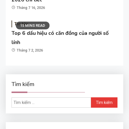
Tháng 7 16, 2026
Tin tức
15 MINS READ
Top 6 dấu hiệu có căn đồng của người số
lính
Tháng 7 2, 2026
Tìm kiếm
Tìm
kiếm
cho: