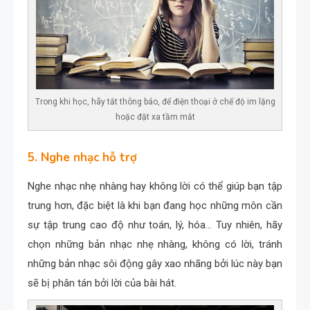
Trong khi học, hãy tắt thông báo, để điện thoại ở chế độ im lặng
hoặc đặt xa tầm mắt
5. Nghe nhạc hỗ trợ
Nghe nhạc nhẹ nhàng hay không lời có thể giúp bạn tập
trung hơn, đặc biệt là khi bạn đang học những môn cần
sự tập trung cao độ như toán, lý, hóa… Tuy nhiên, hãy
chọn những bản nhạc nhẹ nhàng, không có lời, tránh
những bản nhạc sôi động gây xao nhãng bởi lúc này bạn
sẽ bị phân tán bởi lời của bài hát.