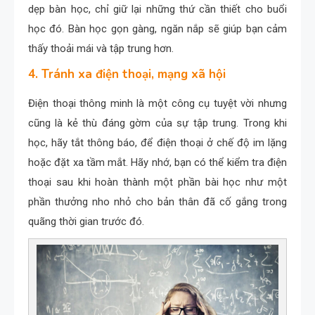
dẹp bàn học, chỉ giữ lại những thứ cần thiết cho buổi
học đó. Bàn học gọn gàng, ngăn nắp sẽ giúp bạn cảm
thấy thoải mái và tập trung hơn.
4. Tránh xa điện thoại, mạng xã hội
Điện thoại thông minh là một công cụ tuyệt vời nhưng
cũng là kẻ thù đáng gờm của sự tập trung. Trong khi
học, hãy tắt thông báo, để điện thoại ở chế độ im lặng
hoặc đặt xa tầm mắt. Hãy nhớ, bạn có thể kiểm tra điện
thoại sau khi hoàn thành một phần bài học như một
phần thưởng nho nhỏ cho bản thân đã cố gắng trong
quãng thời gian trước đó.