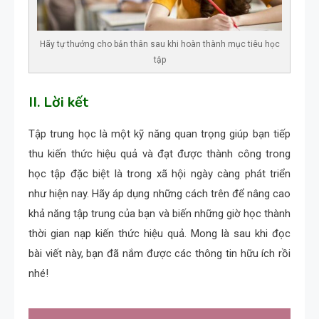
Hãy tự thưởng cho bản thân sau khi hoàn thành mục tiêu học
tập
II. Lời kết
Tập trung học là một kỹ năng quan trọng giúp bạn tiếp
thu kiến thức hiệu quả và đạt được thành công trong
học tập đặc biệt là trong xã hội ngày càng phát triển
như hiện nay. Hãy áp dụng những cách trên để nâng cao
khả năng tập trung của bạn và biến những giờ học thành
thời gian nạp kiến thức hiệu quả. Mong là sau khi đọc
bài viết này, bạn đã nắm được các thông tin hữu ích rồi
nhé!
Điều