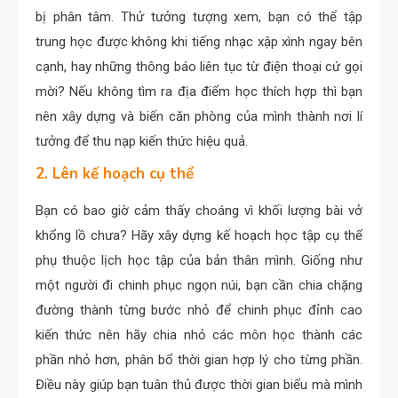
bị phân tâm. Thử tưởng tượng xem, bạn có thể tập
trung học được không khi tiếng nhạc xập xình ngay bên
cạnh, hay những thông báo liên tục từ điện thoại cứ gọi
mời? Nếu không tìm ra địa điểm học thích hợp thì bạn
nên xây dựng và biến căn phòng của mình thành nơi lí
tưởng để thu nạp kiến thức hiệu quả.
2. Lên kế hoạch cụ thể
Bạn có bao giờ cảm thấy choáng vì khối lượng bài vở
khổng lồ chưa? Hãy xây dựng kế hoạch học tập cụ thể
phụ thuộc lịch học tập của bản thân mình. Giống như
một người đi chinh phục ngọn núi, bạn cần chia chặng
đường thành từng bước nhỏ để chinh phục đỉnh cao
kiến thức nên hãy chia nhỏ các môn học thành các
phần nhỏ hơn, phân bổ thời gian hợp lý cho từng phần.
Điều này giúp bạn tuân thủ được thời gian biểu mà mình