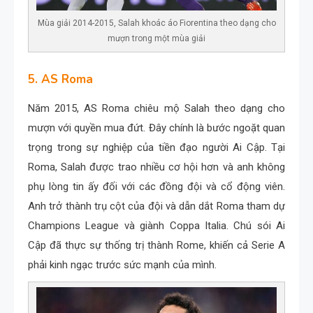
Mùa giải 2014-2015, Salah khoác áo Fiorentina theo dạng cho
mượn trong một mùa giải
5. AS Roma
Năm 2015, AS Roma chiêu mộ Salah theo dạng cho
mượn với quyền mua đứt. Đây chính là bước ngoặt quan
trọng trong sự nghiệp của tiền đạo người Ai Cập. Tại
Roma, Salah được trao nhiều cơ hội hơn và anh không
phụ lòng tin ấy đối với các đồng đội và cổ động viên.
Anh trở thành trụ cột của đội và dẫn dắt Roma tham dự
Champions League và giành Coppa Italia. Chú sói Ai
Cập đã thực sự thống trị thành Rome, khiến cả Serie A
phải kinh ngạc trước sức mạnh của mình.