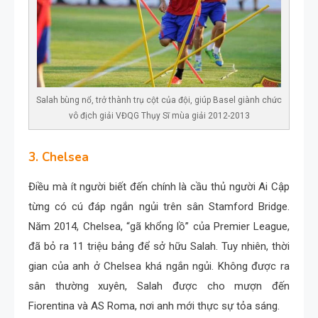
Salah bùng nổ, trở thành trụ cột của đội, giúp Basel giành chức
vô địch giải VĐQG Thụy Sĩ mùa giải 2012-2013
3. Chelsea
Điều mà ít người biết đến chính là cầu thủ người Ai Cập
từng có cú đáp ngắn ngủi trên sân Stamford Bridge.
Năm 2014, Chelsea, “gã khổng lồ” của Premier League,
đã bỏ ra 11 triệu bảng để sở hữu Salah. Tuy nhiên, thời
gian của anh ở Chelsea khá ngắn ngủi. Không được ra
sân thường xuyên, Salah được cho mượn đến
Fiorentina và AS Roma, nơi anh mới thực sự tỏa sáng.