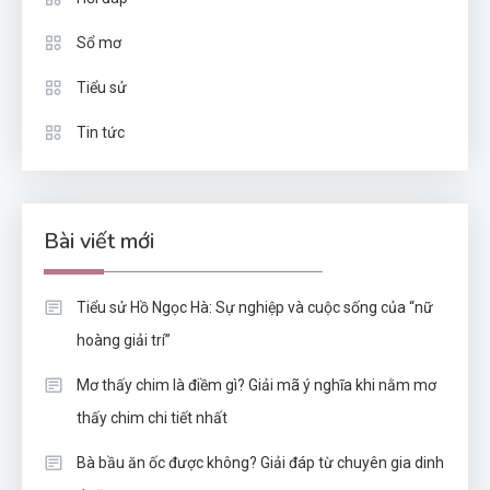
Sổ mơ
Tiểu sử
Tin tức
Bài viết mới
Tiểu sử Hồ Ngọc Hà: Sự nghiệp và cuộc sống của “nữ
hoàng giải trí”
Mơ thấy chim là điềm gì? Giải mã ý nghĩa khi nằm mơ
thấy chim chi tiết nhất
Bà bầu ăn ốc được không? Giải đáp từ chuyên gia dinh