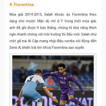
4. Fiorentina
Mùa giải 2014-2015, Salah khoác áo Fiorentina theo
dạng cho mượn. Mặc dù chỉ ở Ý trong một mùa giải,
anh đã ghi được 9 bàn thắng, chứng tỏ khả năng thích
nghi nhanh chóng với môi trường thi đấu mới. Salah như
một gã trai Ai Cập mang nhịp điệu rumba sôi động đến
Serie A, khiến trái tim tifosi Fiorentina xao xuyến.