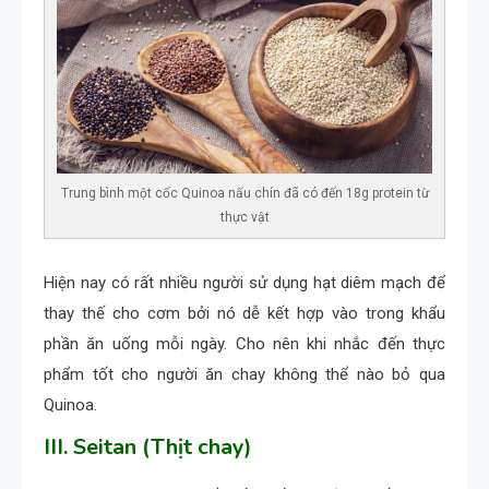
Trung bình một cốc Quinoa nấu chín đã có đến 18g protein từ
thực vật
Hiện nay có rất nhiều người sử dụng hạt diêm mạch để
thay thế cho cơm bởi nó dễ kết hợp vào trong khẩu
phần ăn uống mỗi ngày. Cho nên khi nhắc đến thực
phẩm tốt cho người ăn chay không thể nào bỏ qua
Quinoa.
III. Seitan (Thịt chay)