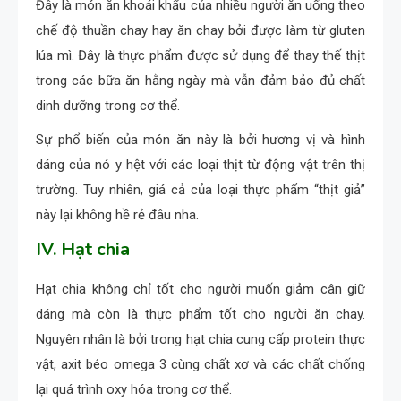
Đây là món ăn khoái khẩu của nhiều người ăn uống theo
chế độ thuần chay hay ăn chay bởi được làm từ gluten
lúa mì. Đây là thực phẩm được sử dụng để thay thế thịt
trong các bữa ăn hằng ngày mà vẫn đảm bảo đủ chất
dinh dưỡng trong cơ thể.
Sự phổ biến của món ăn này là bởi hương vị và hình
dáng của nó y hệt với các loại thịt từ động vật trên thị
trường. Tuy nhiên, giá cả của loại thực phẩm “thịt giả”
này lại không hề rẻ đâu nha.
IV. Hạt chia
Hạt chia không chỉ tốt cho người muốn giảm cân giữ
dáng mà còn là thực phẩm tốt cho người ăn chay.
Nguyên nhân là bởi trong hạt chia cung cấp protein thực
vật, axit béo omega 3 cùng chất xơ và các chất chống
lại quá trình oxy hóa trong cơ thể.