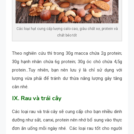
Các loại hạt cung cấp lượng calo cao, giàu chất xơ, protein và
chất béo tốt
Theo nghiên cứu thì trong 30g macca chứa 2g protein;
30g hạnh nhân chứa 6g protein; 30g óc chó chứa 4,5g
protein…Tuy nhiên, bạn nên lưu ý là chỉ sử dụng với
lượng vừa phải để tránh dư thừa năng lượng gây tăng
cân nhé.
IX. Rau và trái cây
Các loại rau và trái cây sẽ cung cấp cho bạn nhiều dinh
dưỡng như sắt, canxi, protein nên nhớ bổ sung vào thực
đơn ăn uống mỗi ngày nhé. Các loại rau tốt cho người