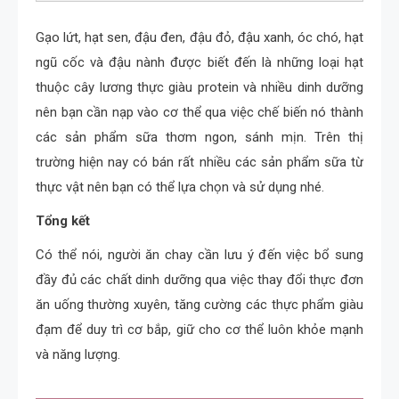
Gạo lứt, hạt sen, đậu đen, đậu đỏ, đậu xanh, óc chó, hạt
ngũ cốc và đậu nành được biết đến là những loại hạt
thuộc cây lương thực giàu protein và nhiều dinh dưỡng
nên bạn cần nạp vào cơ thể qua việc chế biến nó thành
các sản phẩm sữa thơm ngon, sánh mịn.
Trên thị
trường hiện nay có bán rất nhiều các sản phẩm sữa từ
thực vật nên bạn có thể lựa chọn và sử dụng nhé.
Tổng kết
Có thể nói, người ăn chay cần lưu ý đến việc bổ sung
đầy đủ các chất dinh dưỡng qua việc thay đổi thực đơn
ăn uống thường xuyên, tăng cường các thực phẩm giàu
đạm để duy trì cơ bắp, giữ cho cơ thể luôn khỏe mạnh
và năng lượng.