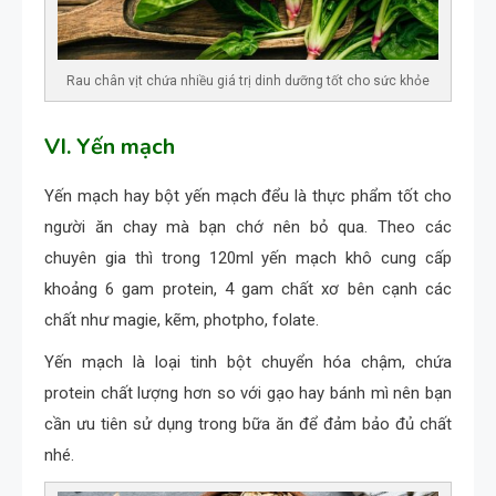
Rau chân vịt chứa nhiều giá trị dinh dưỡng tốt cho sức khỏe
VI. Yến mạch
Yến mạch hay bột yến mạch đểu là thực phẩm tốt cho
người ăn chay mà bạn chớ nên bỏ qua. Theo các
chuyên gia thì trong 120ml yến mạch khô cung cấp
khoảng 6 gam protein, 4 gam chất xơ bên cạnh các
chất như magie, kẽm, photpho, folate.
Yến mạch là loại tinh bột chuyển hóa chậm, chứa
protein chất lượng hơn so với gạo hay bánh mì nên bạn
cần ưu tiên sử dụng trong bữa ăn để đảm bảo đủ chất
nhé.