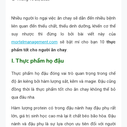
Nhiều người lo ngại việc ăn chay sẽ dẫn đến nhiều bệnh
liên quan đến thiếu chất, thiếu dinh dưỡng, khiến cơ thể
suy nhược thì đừng lo bởi bài viết này của
mortelmanagement.com
sẽ bật mí cho bạn 10
thực
phẩm tốt cho người ăn chay
.
I. Thực phẩm họ đậu
Thực phẩm họ đậu đóng vai trò quan trọng trong chế
độ ăn kiêng bởi hàm lượng sắt, kẽm và magie. Đậu cũng
đồng thời là thực phẩm tốt cho ăn chay không thể bỏ
qua đâu nha.
Hàm lượng protein có trong đậu nành hay đậu phụ rất
lớn, giá trị sinh học cao mà lại ít chất béo bão hòa. Đậu
nành và đậu phụ là sự lựa chọn ưu tiên đối với người