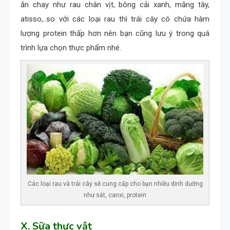
ăn chay như rau chân vịt, bông cải xanh, măng tây,
atisso,..so với các loại rau thì trái cây có chứa hàm
lượng protein thấp hơn nên bạn cũng lưu ý trong quá
trình lựa chọn thực phẩm nhé.
Các loại rau và trái cây sẽ cung cấp cho bạn nhiều dinh dưỡng
như sắt, canxi, protein
X. Sữa thực vật