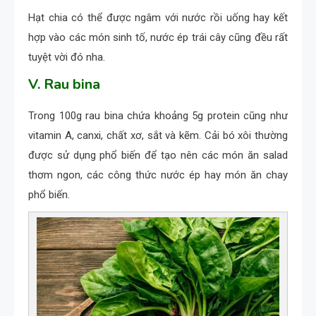
Hạt chia có thể được ngâm với nước rồi uống hay kết
hợp vào các món sinh tố, nước ép trái cây cũng đều rất
tuyệt vời đó nha.
V. Rau bina
Trong 100g rau bina chứa khoảng 5g protein cũng như
vitamin A, canxi, chất xơ, sắt và kẽm. Cải bó xôi thường
được sử dụng phổ biến để tạo nên các món ăn salad
thơm ngon, các công thức nước ép hay món ăn chay
phổ biến.