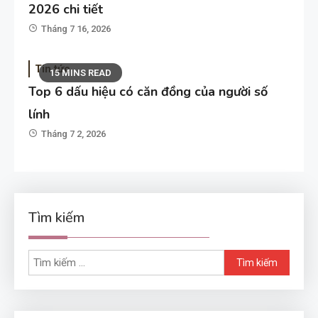
2026 chi tiết
Tháng 7 16, 2026
Tin tức
15 MINS READ
Top 6 dấu hiệu có căn đồng của người số
lính
Tháng 7 2, 2026
Tìm kiếm
Tìm
kiếm
cho: