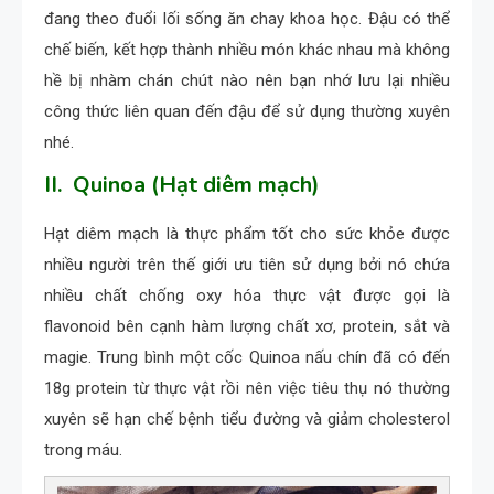
đang theo đuổi lối sống ăn chay khoa học. Đậu có thể
chế biến, kết hợp thành nhiều món khác nhau mà không
hề bị nhàm chán chút nào nên bạn nhớ lưu lại nhiều
công thức liên quan đến đậu để sử dụng thường xuyên
nhé.
II. Quinoa (Hạt diêm mạch)
Hạt diêm mạch là thực phẩm tốt cho sức khỏe được
nhiều người trên thế giới ưu tiên sử dụng bởi nó chứa
nhiều chất chống oxy hóa thực vật được gọi là
flavonoid bên cạnh hàm lượng chất xơ, protein, sắt và
magie. Trung bình một cốc Quinoa nấu chín đã có đến
18g protein từ thực vật rồi nên việc tiêu thụ nó thường
xuyên sẽ hạn chế bệnh tiểu đường và giảm cholesterol
trong máu.