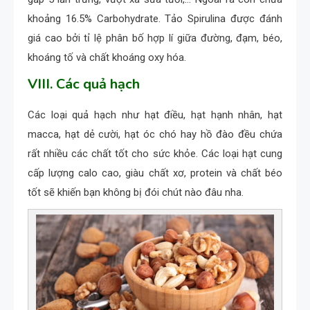
khoảng 16.5% Carbohydrate. Tảo Spirulina được đánh
giá cao bởi tỉ lệ phân bố hợp lí giữa đường, đạm, béo,
khoáng tố và chất khoáng oxy hóa.
VIII. Các quả hạch
Các loại quả hạch như hạt điều, hạt hạnh nhân, hạt
macca, hạt dẻ cười, hạt óc chó hay hồ đào đều chứa
rất nhiều các chất tốt cho sức khỏe. Các loại hạt cung
cấp lượng calo cao, giàu chất xơ, protein và chất béo
tốt sẽ khiến bạn không bị đói chút nào đâu nha.