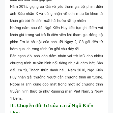
Năm 2015, giọng ca Giả vờ yêu tham gia bộ phim điện
ảnh Siêu nhân X và cũng nhận về cơn mưa lời khen từ
khán giả bởi lối diễn xuất hài hước rất tự nhiên.
Những năm sau đó, Ngô Kiến Huy tiếp tục ghi điểm với
khán giả trong vai trò là diễn viên khi tham gia đóng bộ
phim Em là bà nội của anh, 49 Ngày 2, Cô gái đến từ
hôm qua, chương trình Ơn giời cầu đây rồi…
Bên cạnh đó, anh còn đảm nhận vai trò MC cho nhiều
chương trình truyền hình nổi tiếng như Ai dám hát, Sàn
đấu ca từ, Thách thức danh hài… Năm 2018, Ngô Kiến
Huy nhận giải thưởng Người dẫn chương trình ấn tượng.
Ngoài ra anh cũng góp mặt trong một số chương trình
truyền hình thức tế như Running man Việt Nam, 2 Ngày
1 Đêm…
III. Chuyện đời tư của ca sĩ Ngô Kiến