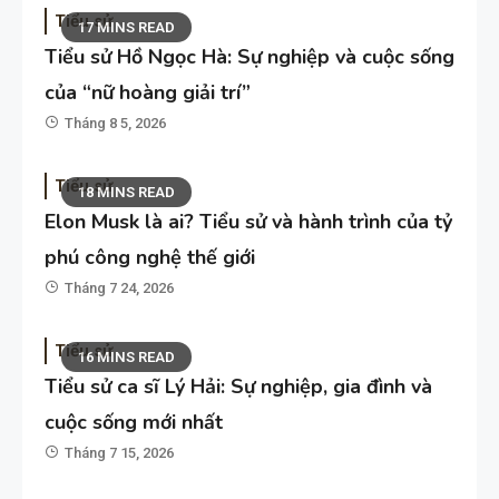
Tiểu sử
17 MINS READ
Tiểu sử Hồ Ngọc Hà: Sự nghiệp và cuộc sống
của “nữ hoàng giải trí”
Tháng 8 5, 2026
Tiểu sử
18 MINS READ
Elon Musk là ai? Tiểu sử và hành trình của tỷ
phú công nghệ thế giới
Tháng 7 24, 2026
Tiểu sử
16 MINS READ
Tiểu sử ca sĩ Lý Hải: Sự nghiệp, gia đình và
cuộc sống mới nhất
Tháng 7 15, 2026