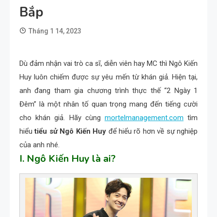
Bắp
Tháng 1 14, 2023
Dù đảm nhận vai trò ca sĩ, diễn viên hay MC thì Ngô Kiến
Huy luôn chiếm được sự yêu mến từ khán giả. Hiện tại,
anh đang tham gia chương trình thực thế “2 Ngày 1
Đêm” là một nhân tố quan trọng mang đến tiếng cười
cho khán giả. Hãy cùng
mortelmanagement.com
tìm
hiểu
tiểu sử Ngô Kiến Huy
để hiểu rõ hơn về sự nghiệp
của anh nhé.
I. Ngô Kiến Huy là ai?