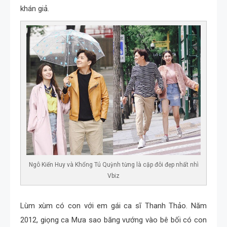
khán giả.
Ngô Kiến Huy và Khổng Tú Quỳnh từng là cặp đôi đẹp nhất nhì
Vbiz
Lùm xùm có con với em gái ca sĩ Thanh Thảo. Năm
2012, giọng ca Mưa sao băng vướng vào bê bối có con