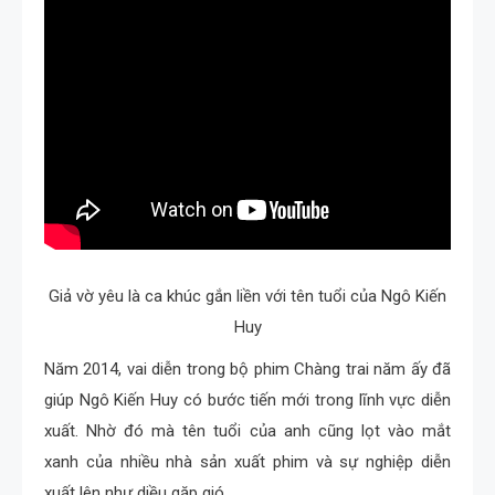
Giả vờ yêu là ca khúc gắn liền với tên tuổi của Ngô Kiến
Huy
Năm 2014, vai diễn trong bộ phim Chàng trai năm ấy đã
giúp Ngô Kiến Huy có bước tiến mới trong lĩnh vực diễn
xuất. Nhờ đó mà tên tuổi của anh cũng lọt vào mắt
xanh của nhiều nhà sản xuất phim và sự nghiệp diễn
xuất lên như diều gặp gió.