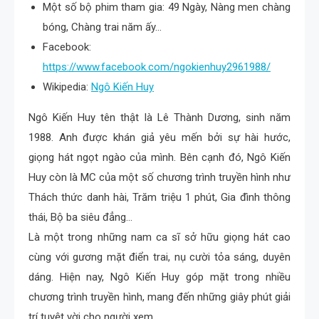
Một số bộ phim tham gia: 49 Ngày, Nàng men chàng
bóng, Chàng trai năm ấy…
Facebook:
https://www.facebook.com/ngokienhuy2961988/
Wikipedia:
Ngô Kiến Huy
Ngô Kiến Huy tên thật là Lê Thành Dương, sinh năm
1988. Anh được khán giả yêu mến bởi sự hài hước,
giọng hát ngọt ngào của mình. Bên cạnh đó, Ngô Kiến
Huy còn là MC của một số chương trình truyền hình như
Thách thức danh hài, Trăm triệu 1 phút, Gia đình thông
thái, Bộ ba siêu đẳng…
Là một trong những nam ca sĩ sở hữu giọng hát cao
cùng với gương mặt điển trai, nụ cười tỏa sáng, duyên
dáng. Hiện nay, Ngô Kiến Huy góp mặt trong nhiều
chương trình truyền hình, mang đến những giây phút giải
trí tuyệt vời cho người xem.