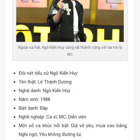
Ngoài ca hát, Ngô Kiến Huy cũng rất thành công với vai trò là
MC
Đôi nét tiểu sử Ngô Kiến Huy
Tên thật: Lê Thành Dương
Nghệ danh: Ngô Kiến Huy
Năm sinh: 1988
Biệt danh: Bắp
Nghề nghiệp: Ca sĩ, MC, Diễn viên
Một số ca khúc nổi bật: Giả vờ yêu, mưa sao băng,
Nghi ngờ, Yêu không đường lui..