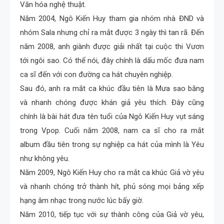
Văn hóa nghệ thuật.
Năm 2004, Ngô Kiến Huy tham gia nhóm nhà ĐND và
nhóm Sala nhưng chỉ ra mắt được 3 ngày thì tan rã. Đến
năm 2008, anh giành được giải nhất tại cuộc thi Vươn
tới ngôi sao. Có thể nói, đây chính là dấu mốc đưa nam
ca sĩ đến với con đường ca hát chuyên nghiệp.
Sau đó, anh ra mắt ca khúc đầu tiên là Mưa sao băng
và nhanh chóng được khán giả yêu thích. Đây cũng
chính là bài hát đưa tên tuổi của Ngô Kiến Huy vụt sáng
trong Vpop. Cuối năm 2008, nam ca sĩ cho ra mắt
album đầu tiên trong sự nghiệp ca hát của mình là Yêu
như không yêu.
Năm 2009, Ngô Kiến Huy cho ra mắt ca khúc Giả vờ yêu
và nhanh chóng trở thành hít, phủ sóng mọi bảng xếp
hạng âm nhạc trong nước lúc bấy giờ.
Năm 2010, tiếp tục với sự thành công của Giả vờ yêu,