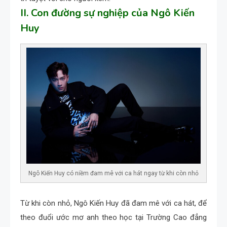
II. Con đường sự nghiệp của Ngô Kiến
Huy
Ngô Kiến Huy có niềm đam mê với ca hát ngay từ khi còn nhỏ
Từ khi còn nhỏ, Ngô Kiến Huy đã đam mê với ca hát, để
theo đuổi ước mơ anh theo học tại Trường Cao đẳng