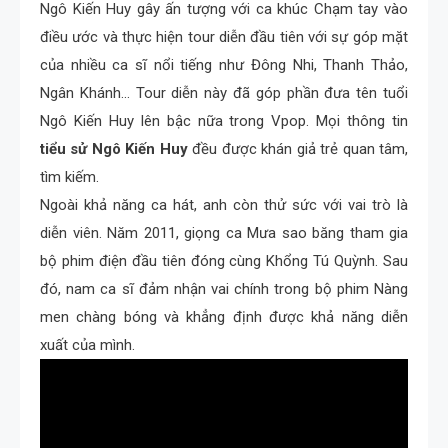
Ngô Kiến Huy gây ấn tượng với ca khúc Chạm tay vào
điều ước và thực hiện tour diễn đầu tiên với sự góp mặt
của nhiều ca sĩ nổi tiếng như Đông Nhi, Thanh Thảo,
Ngân Khánh… Tour diễn này đã góp phần đưa tên tuổi
Ngô Kiến Huy lên bậc nữa trong Vpop. Mọi thông tin
tiểu sử Ngô Kiến Huy
đều được khán giả trẻ quan tâm,
tìm kiếm.
Ngoài khả năng ca hát, anh còn thử sức với vai trò là
diễn viên. Năm 2011, giọng ca Mưa sao băng tham gia
bộ phim điện đầu tiên đóng cùng Khổng Tú Quỳnh. Sau
đó, nam ca sĩ đảm nhận vai chính trong bộ phim Nàng
men chàng bóng và khẳng định được khả năng diễn
xuất của mình.