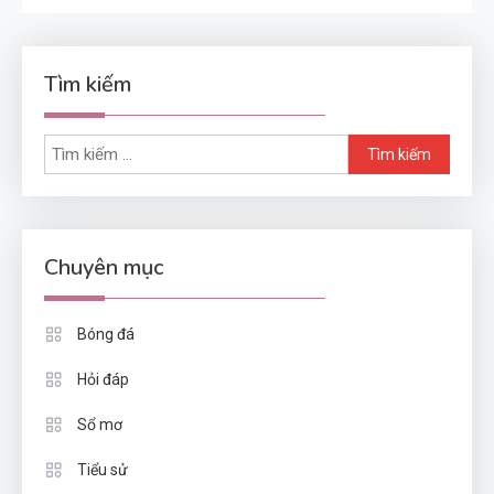
Tìm kiếm
Tìm
kiếm
cho:
Chuyên mục
Bóng đá
Hỏi đáp
Sổ mơ
Tiểu sử