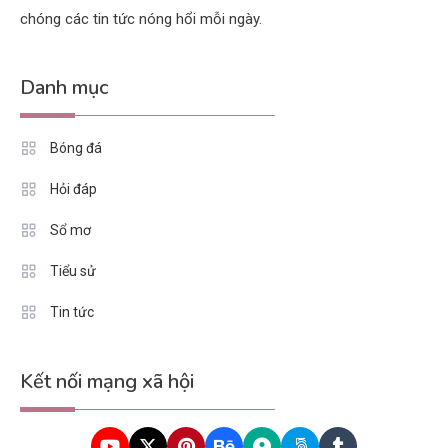
chóng các tin tức nóng hổi mỗi ngày.
Danh mục
Bóng đá
Hỏi đáp
Sổ mơ
Tiểu sử
Tin tức
Kết nối mạng xã hội