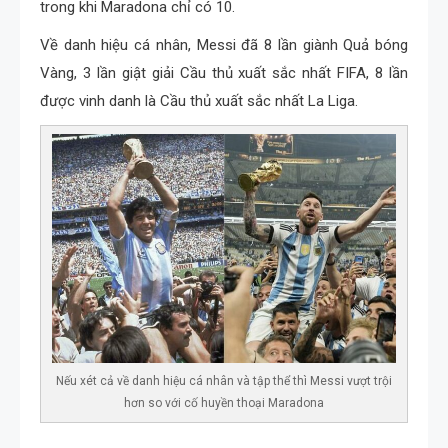
trong khi Maradona chỉ có 10.
Về danh hiệu cá nhân, Messi đã 8 lần giành Quả bóng
Vàng, 3 lần giật giải Cầu thủ xuất sắc nhất FIFA, 8 lần
được vinh danh là Cầu thủ xuất sắc nhất La Liga.
Nếu xét cả về danh hiệu cá nhân và tập thể thì Messi vượt trội
hơn so với cố huyền thoại Maradona