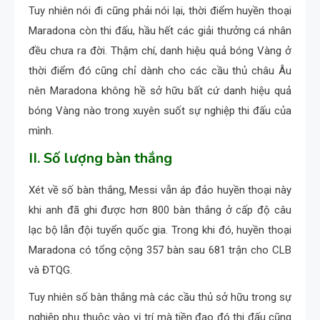
Tuy nhiên nói đi cũng phải nói lại,
thời điểm huyền thoại
Maradona còn thi đấu, hầu hết các giải thưởng cá nhân
đều chưa ra đời. Thậm chí, danh hiệu quả bóng Vàng ở
thời điểm đó cũng chỉ dành cho các cầu thủ châu Âu
nên Maradona không hề sở hữu bất cứ danh hiệu quả
bóng Vàng nào trong xuyên suốt sự nghiệp thi đấu của
mình.
II. Số lượng bàn thắng
Xét về số bàn thắng, Messi vẫn áp đảo huyền thoại này
khi anh đã ghi được hơn 800 bàn thắng ở cấp độ câu
lạc bộ lẫn đội tuyển quốc gia. Trong khi đó, huyền thoại
Maradona có tổng cộng 357 bàn sau 681 trận cho CLB
và ĐTQG.
Tuy nhiên số bàn thắng mà các cầu thủ sở hữu trong sự
nghiệp phụ thuộc vào vị trí mà tiền đạo đó thi đấu cũng