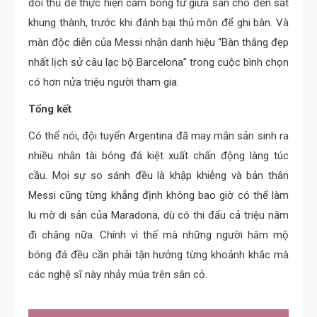
đối thủ để thực hiện cầm bóng từ giữa sân cho đến sát
khung thành, trước khi đánh bại thủ môn để ghi bàn. Và
màn độc diễn của Messi nhận danh hiệu “Bàn thắng đẹp
nhất lịch sử câu lạc bộ Barcelona” trong cuộc bình chọn
có hơn nửa triệu người tham gia.
Tổng kết
Có thể nói, đội tuyển Argentina đã may mắn sản sinh ra
nhiều nhân tài bóng đá kiệt xuất chấn động làng túc
cầu. Mọi sự so sánh đều là khập khiễng và bản thân
Messi cũng từng khẳng định không bao giờ có thể làm
lu mờ di sản của Maradona, dù có thi đấu cả triệu năm
đi chăng nữa. Chính vì thế mà những người hâm mộ
bóng đá đều cần phải tận hưởng từng khoảnh khắc mà
các nghệ sĩ này nhảy múa trên sân cỏ.
Điều