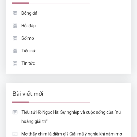
Bóng đá
Hỏi đáp
Sổ mơ
Tiểu sử
Tin tức
Bài viết mới
Tiểu sử Hồ Ngọc Hà: Sự nghiệp và cuộc sống của “nữ
hoàng giải trí”
Mơ thấy chim là điềm gì? Giải mã ý nghĩa khi nằm mơ