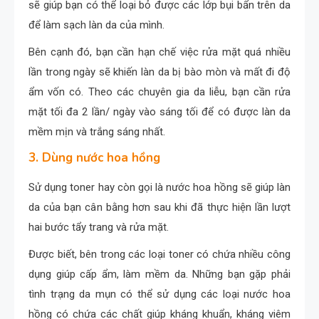
sẽ giúp bạn có thể loại bỏ được các lớp bụi bẩn trên da
để làm sạch làn da của mình.
Bên cạnh đó, bạn cần hạn chế việc rửa mặt quá nhiều
lần trong ngày sẽ khiến làn da bị bào mòn và mất đi độ
ẩm vốn có. Theo các chuyên gia da liễu, bạn cần rửa
mặt tối đa 2 lần/ ngày vào sáng tối để có được làn da
mềm mịn và trắng sáng nhất.
3. Dùng nước hoa hồng
Sử dụng toner hay còn gọi là nước hoa hồng sẽ giúp làn
da của bạn cân bằng hơn sau khi đã thực hiện lần lượt
hai bước tẩy trang và rửa mặt.
Được biết, bên trong các loại toner có chứa nhiều công
dụng giúp cấp ẩm, làm mềm da. Những bạn gặp phải
tình trạng da mụn có thể sử dụng các loại nước hoa
hồng có chứa các chất giúp kháng khuẩn, kháng viêm