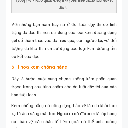
Dưỡng ẩm là bước quan trọng trong chu trình chăm sóc da tuổi
dậy thì
Với những bạn nam hay nữ ở đội tuổi dậy thì có tình
trạng da dầu thì nên sử dụng các loại kem dưỡng dạng
gel để thẩm thấu vào da hiệu quả, còn ngược lại, với đối
tượng da khô thì nên sử dụng các loại kem dưỡng ẩm
có kết cấu đặc
5. Thoa kem chống nắng
Đây là bước cuối cùng nhưng không kém phần quan
trọng trong chu trình chăm sóc da tuổi dậy thì của các
bạn tuổi teen.
Kem chống nắng có công dụng bảo vệ làn da khỏi bức
xạ từ ánh sáng mặt trời. Ngoài ra nó đòi xem là lớp hàng
rào bảo vệ các nhân tố bên ngoài có thể ảnh hưởng