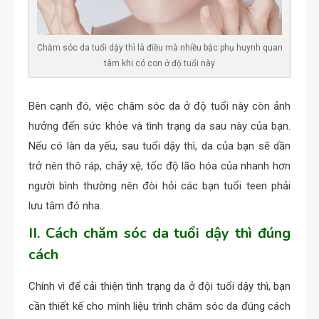
Chăm sóc da tuổi dậy thì là điều mà nhiều bậc phụ huynh quan
tâm khi có con ở độ tuổi này
Bên cạnh đó, việc chăm sóc da ở độ tuổi này còn ảnh
hưởng đến sức khỏe và tình trạng da sau này của bạn.
Nếu có làn da yếu, sau tuổi dậy thì, da của bạn sẽ dần
trở nên thô ráp, chảy xệ, tốc độ lão hóa của nhanh hơn
người bình thường nên đòi hỏi các bạn tuổi teen phải
lưu tâm đó nha.
II. Cách chăm sóc da tuổi dậy thì đúng
cách
Chính vì để cải thiện tình trạng da ở đội tuổi dậy thì, bạn
cần thiết kế cho mình liệu trình chăm sóc da đúng cách