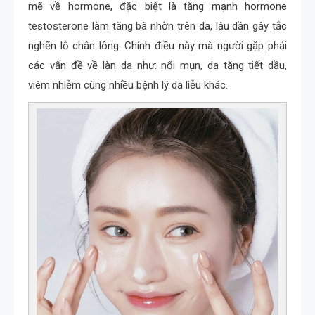
mẽ về hormone, đặc biệt là tăng mạnh hormone
testosterone làm tăng bã nhờn trên da, lâu dần gây tắc
nghẽn lỗ chân lông. Chính điều này mà người gặp phải
các vấn đề về làn da như: nổi mụn, da tăng tiết dầu,
viêm nhiễm cùng nhiều bệnh lý da liễu khác.