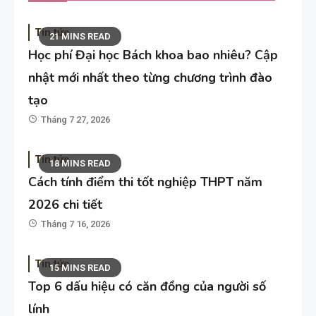
Tin tức
21 MINS READ
Học phí Đại học Bách khoa bao nhiêu? Cập
nhật mới nhất theo từng chương trình đào
tạo
Tháng 7 27, 2026
Tin tức
18 MINS READ
Cách tính điểm thi tốt nghiệp THPT năm
2026 chi tiết
Tháng 7 16, 2026
Tin tức
15 MINS READ
Top 6 dấu hiệu có căn đồng của người số
lính