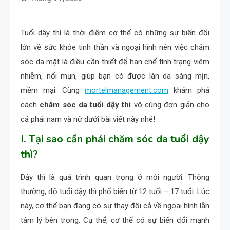
Tuổi dậy thì là thời điểm cơ thể có những sự biến đổi
lớn về sức khỏe tinh thần và ngoại hình nên việc chăm
sóc da mặt là điều cần thiết để hạn chế tình trạng viêm
nhiễm, nổi mụn, giúp bạn có được làn da sáng mịn,
mềm mại. Cùng
mortelmanagement.com
khám phá
cách
chăm sóc da tuổi dậy thì
vô cùng đơn giản cho
cả phái nam và nữ dưới bài viết này nhé!
I. Tại sao cần phải chăm sóc da tuổi dậy
thì?
Dậy thì là quá trình quan trọng ở mỗi người. Thông
thường, độ tuổi dậy thì phổ biến từ 12 tuổi – 17 tuổi. Lúc
này, cơ thể bạn đang có sự thay đổi cả về ngoại hình lẫn
tâm lý bên trong. Cụ thể, cơ thể có sự biến đổi mạnh