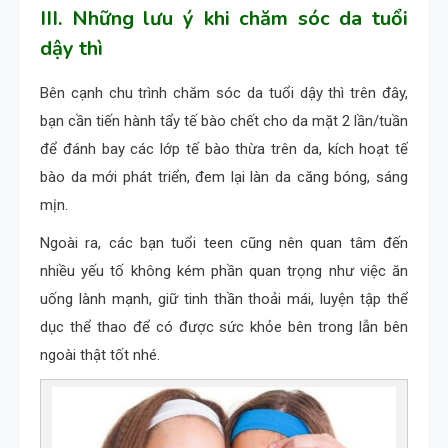
III. Những lưu ý khi chăm sóc da tuổi
dậy thì
Bên cạnh chu trình chăm sóc da tuổi dậy thì trên đây,
bạn cần tiến hành tẩy tế bào chết cho da mặt 2 lần/tuần
để đánh bay các lớp tế bào thừa trên da, kích hoạt tế
bào da mới phát triển, đem lại làn da căng bóng, sáng
mịn.
Ngoài ra, các bạn tuổi teen cũng nên quan tâm đến
nhiều yếu tố không kém phần quan trọng như việc ăn
uống lành mạnh, giữ tinh thần thoải mái, luyện tập thể
dục thể thao để có được sức khỏe bên trong lẫn bên
ngoài thật tốt nhé.