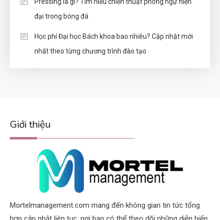
Pressing là gì? Tìm hiểu chiến thuật phòng ngự hiện
đại trong bóng đá
Học phí Đại học Bách khoa bao nhiêu? Cập nhật mới
nhất theo từng chương trình đào tạo
Giới thiệu
Mortelmanagement.com mang đến không gian tin tức tổng
hợp cập nhật liên tục, nơi bạn có thể theo dõi những diễn biến