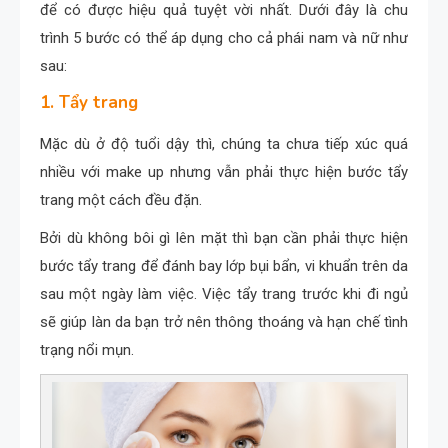
để có được hiệu quả tuyệt vời nhất. Dưới đây là chu
trình 5 bước có thể áp dụng cho cả phái nam và nữ như
sau:
1. Tẩy trang
Mặc dù ở độ tuổi dậy thì, chúng ta chưa tiếp xúc quá
nhiều với make up nhưng vẫn phải thực hiện bước tẩy
trang một cách đều đặn.
Bởi dù không bôi gì lên mặt thì bạn cần phải thực hiện
bước tẩy trang để đánh bay lớp bụi bẩn, vi khuẩn trên da
sau một ngày làm việc. Việc tẩy trang trước khi đi ngủ
sẽ giúp làn da bạn trở nên thông thoáng và hạn chế tình
trạng nổi mụn.