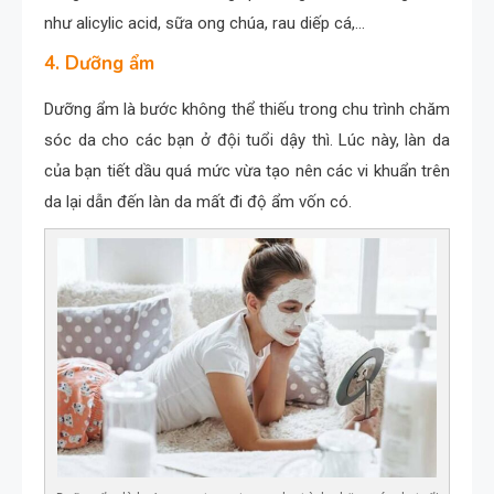
như alicylic acid, sữa ong chúa, rau diếp cá,…
4. Dưỡng ẩm
Dưỡng ẩm là bước không thể thiếu trong chu trình chăm
sóc da cho các bạn ở đội tuổi dậy thì. Lúc này, làn da
của bạn tiết dầu quá mức vừa tạo nên các vi khuẩn trên
da lại dẫn đến làn da mất đi độ ẩm vốn có.