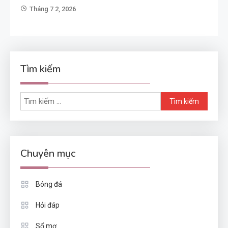
Tháng 7 2, 2026
Tìm kiếm
Tìm
kiếm
cho:
Chuyên mục
Bóng đá
Hỏi đáp
Sổ mơ