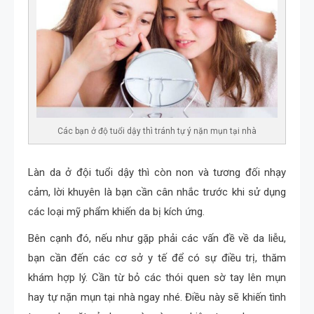
Các bạn ở độ tuổi dậy thì tránh tự ý nặn mụn tại nhà
Làn da ở đội tuổi dậy thì còn non và tương đối nhạy
cảm, lời khuyên là bạn cần cân nhắc trước khi sử dụng
các loại mỹ phẩm khiến da bị kích ứng.
Bên cạnh đó, nếu như gặp phải các vấn đề về da liễu,
bạn cần đến các cơ sở y tế để có sự điều trị, thăm
khám hợp lý. Cần từ bỏ các thói quen sờ tay lên mụn
hay tự nặn mụn tại nhà ngay nhé. Điều này sẽ khiến tình