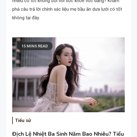
nhiều có tốt không đối với sức khỏe vóc dáng? Khám
phá câu trả lời chính xác liệu mẹ bầu ăn dưa lưới có tốt
không tại đây.
15 MINS READ
Tiểu sử
Địch Lệ Nhiệt Ba Sinh Năm Bao Nhiêu? Tiểu