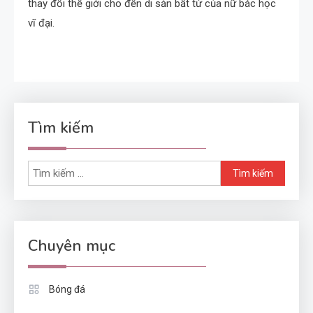
thay đổi thế giới cho đến di sản bất tử của nữ bác học
vĩ đại.
Tìm kiếm
Tìm
kiếm
cho:
Chuyên mục
Bóng đá