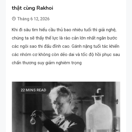
thật cùng Rakhoi
Tháng 6 12, 2026
Khi đi sâu tìm hiểu cầu thủ bao nhiêu tuổi thì giải nghệ,
chúng ta sẽ thấy thể lực là rào cản lớn nhất ngăn bước
các ngôi sao thi đấu đỉnh cao. Gánh nặng tuổi tác khiến
các nhóm cơ không còn dẻo dai và tốc độ hồi phục sau
chấn thương suy giảm nghiêm trọng
22 MINS READ