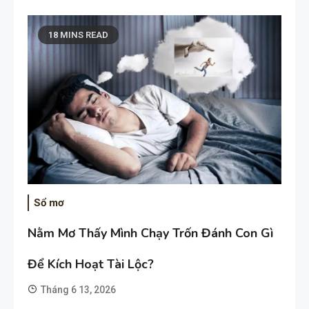
18 MINS READ
Sổ mơ
Nằm Mơ Thấy Mình Chạy Trốn Đánh Con Gì
Để Kích Hoạt Tài Lộc?
Tháng 6 13, 2026