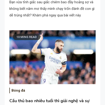
Bạn vừa tỉnh giấc sau giấc chiêm bao đầy hoảng sợ và
không biết nằm mơ thấy mình chạy trốn đánh đề con gì
dễ trúng nhất? Khám phá ngay qua bài viết này.
10 MINS READ
Bóng đá
Cầu thủ bao nhiêu tuổi thì giải nghệ và sự