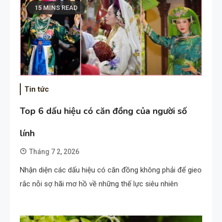
15 MINS READ
Tin tức
Top 6 dấu hiệu có căn đồng của người số
lính
Tháng 7 2, 2026
Nhận diện các dấu hiệu có căn đồng không phải để gieo
rắc nỗi sợ hãi mơ hồ về những thế lực siêu nhiên