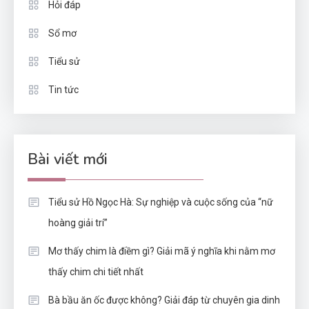
Hỏi đáp
Sổ mơ
Tiểu sử
Tin tức
Bài viết mới
Tiểu sử Hồ Ngọc Hà: Sự nghiệp và cuộc sống của “nữ
hoàng giải trí”
Mơ thấy chim là điềm gì? Giải mã ý nghĩa khi nằm mơ
thấy chim chi tiết nhất
Bà bầu ăn ốc được không? Giải đáp từ chuyên gia dinh