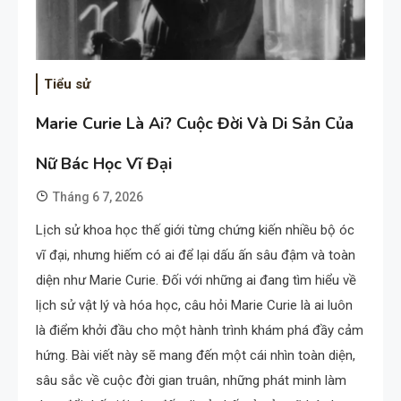
Tiểu sử
Marie Curie Là Ai? Cuộc Đời Và Di Sản Của
Nữ Bác Học Vĩ Đại
Tháng 6 7, 2026
Lịch sử khoa học thế giới từng chứng kiến nhiều bộ óc
vĩ đại, nhưng hiếm có ai để lại dấu ấn sâu đậm và toàn
diện như Marie Curie. Đối với những ai đang tìm hiểu về
lịch sử vật lý và hóa học, câu hỏi Marie Curie là ai luôn
là điểm khởi đầu cho một hành trình khám phá đầy cảm
hứng. Bài viết này sẽ mang đến một cái nhìn toàn diện,
sâu sắc về cuộc đời gian truân, những phát minh làm